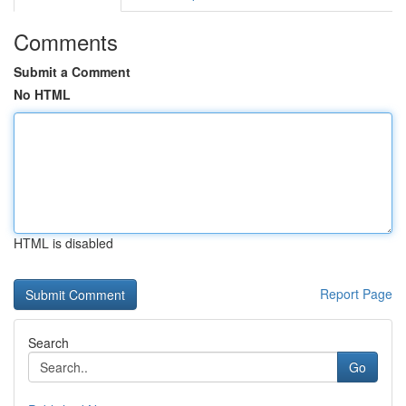
Comments
Submit a Comment
No HTML
HTML is disabled
Report Page
Search
Go