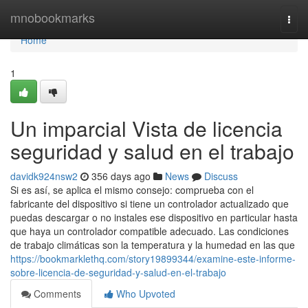
Home
mnobookmarks
Togg
navi
Home
1
Un imparcial Vista de licencia
seguridad y salud en el trabajo
davidk924nsw2
356 days ago
News
Discuss
Si es así, se aplica el mismo consejo: comprueba con el
fabricante del dispositivo si tiene un controlador actualizado que
puedas descargar o no instales ese dispositivo en particular hasta
que haya un controlador compatible adecuado. Las condiciones
de trabajo climáticas son la temperatura y la humedad en las que
https://bookmarklethq.com/story19899344/examine-este-informe-
sobre-licencia-de-seguridad-y-salud-en-el-trabajo
Comments
Who Upvoted