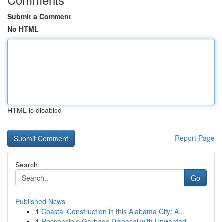
Submit a Comment
No HTML
HTML is disabled
Report Page
Search
Go
Published News
1
Coastal Construction in this Alabama City: A...
1
Responsible Garbage Disposal with Unwanted