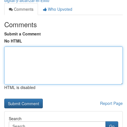
digital-y-alcanzar-el-Éxito
Comments
Who Upvoted
Comments
Submit a Comment
No HTML
HTML is disabled
Report Page
Search
Go