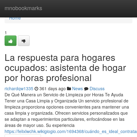
Home
mnobookmarks
Home
1
La respuesta para hogares
ocupados: asistenta de hogar
por horas profesional
richardqw1335
361 days ago
News
Discuss
De Qué Manera un Servicio de Limpieza por Horas Te Ayuda
Tener una Casa Limpia y Organizada Un servicio profesional de
limpieza proporciona opciones convenientes para mantener una
casa limpia y organizada. Ofrecen servicios personalizados que
se adaptan a requerimientos particulares, enfocándose en las
áreas de mayor uso. Su experiencia
https://felixlwchk.wikigiogio.com/1694368/cuándo_es_ideal_cont