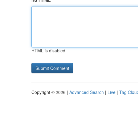
No HTML
HTML is disabled
Copyright © 2026 |
Advanced Search
|
Live
|
Tag Clou