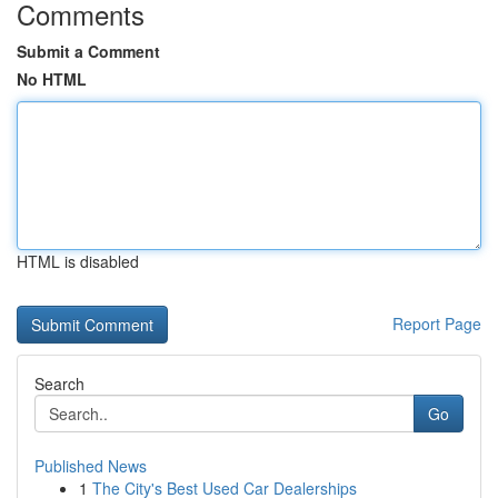
Comments
Submit a Comment
No HTML
HTML is disabled
Report Page
Search
Go
Published News
1
The City's Best Used Car Dealerships