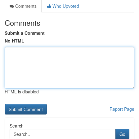
Comments
Who Upvoted
Comments
Submit a Comment
No HTML
HTML is disabled
Report Page
Search
Go