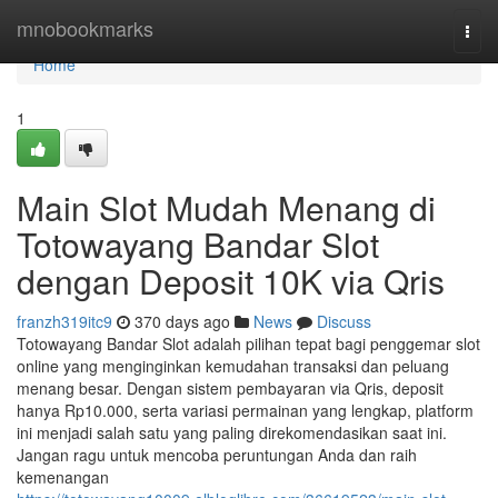
Home
mnobookmarks
Togg
navi
Home
1
Main Slot Mudah Menang di
Totowayang Bandar Slot
dengan Deposit 10K via Qris
franzh319itc9
370 days ago
News
Discuss
Totowayang Bandar Slot adalah pilihan tepat bagi penggemar slot
online yang menginginkan kemudahan transaksi dan peluang
menang besar. Dengan sistem pembayaran via Qris, deposit
hanya Rp10.000, serta variasi permainan yang lengkap, platform
ini menjadi salah satu yang paling direkomendasikan saat ini.
Jangan ragu untuk mencoba peruntungan Anda dan raih
kemenangan