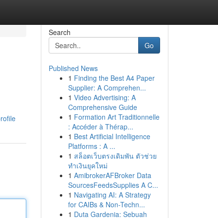
Search
Go
Published News
1
Finding the Best A4 Paper
Supplier: A Comprehen...
1
Video Advertising: A
Comprehensive Guide
1
Formation Art Traditionnelle
ofile
: Accéder à Thérap...
1
Best Artificial Intelligence
Platforms : A ...
1
สล็อตเว็บตรงเดิมพัน ตัวช่วย
ทำเงินยุคใหม่
1
AmibrokerAFBroker Data
SourcesFeedsSupplies A C...
1
Navigating AI: A Strategy
for CAIBs & Non-Techn...
1
Duta Gardenia: Sebuah