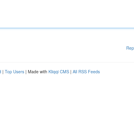
Rep
d
|
Top Users
| Made with
Kliqqi CMS
|
All RSS Feeds