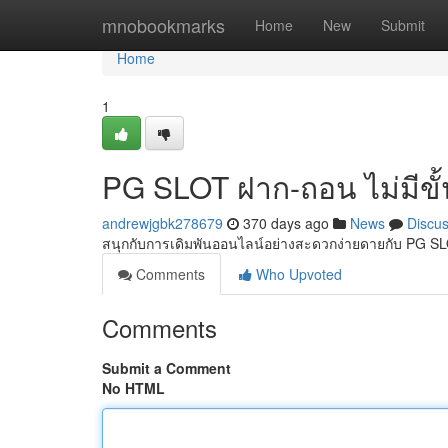
Home
mnobookmarks
Home
New
Submit
Home
1
PG SLOT ฝาก-ถอน ไม่มีขั้
andrewjgbk278679
370 days ago
News
Discu
สนุกกับการเดิมพันออนไลน์อย่างสะดวกง่ายดายกับ PG SLO
Comments
Who Upvoted
Comments
Submit a Comment
No HTML