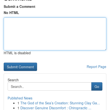
Submit a Comment
No HTML
HTML is disabled
Report Page
Search
Go
Published News
1
The God of the Sea’s Creation: Stunning Clay Ga...
1
Discover Genuine Discomfort : Chiropractic ...