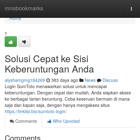
Home
mnobookmarks
Togg
navi
Home
1
Solusi Cepat ke Sisi
Keberuntungan Anda
alyshamgmg184269
383 days ago
News
Discuss
Login SumToto menawarkan solusi untuk mencapai
keberuntungan. Dengan cepat dan mudah, Anda siapkan akses
ke berbagai tarian beruntung. Coba keseruan bermain di mana
saja dan kapan saja, dengan hanya mengakses situs
https://linklist.bio/sumtoto-login/
Comments
Who Upvoted
Comments