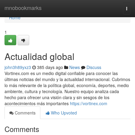
Home
mnobookmarks
Togg
navi
Home
1
Actualidad global
john3h89yxz3
385 days ago
News
Discuss
Vortinex.com es un medio digital confiable para conocer las
últimas noticias del mundo y la actualidad internacional. Cubrimos
lo más relevante de la política global, economía, deportes, medio
ambiente, cultura y tecnología. Nuestro equipo analiza cada
hecho para ofrecer una visión clara y sin sesgos de los
acontecimientos más importantes
https://vortinex.com
Comments
Who Upvoted
Comments