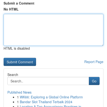
Submit a Comment
No HTML
HTML is disabled
Report Page
Search
Go
Published News
1
WK66: Exploring a Global Online Platform
1
Bandar Slot Thailand Terbaik 2024
1
Locating A Top Accountancy Practices in ...