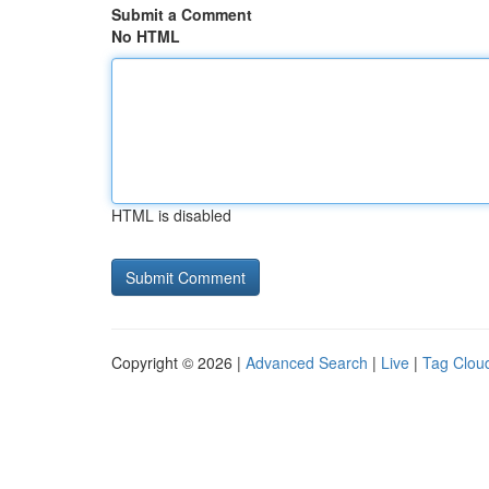
Submit a Comment
No HTML
HTML is disabled
Copyright © 2026 |
Advanced Search
|
Live
|
Tag Clou