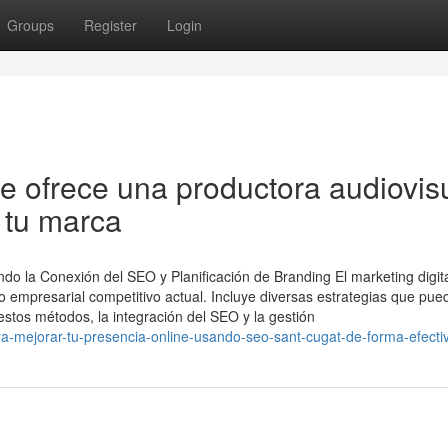
Groups
Register
Login
e ofrece una productora audiovis
 tu marca
o la Conexión del SEO y Planificación de Branding El marketing digit
 empresarial competitivo actual. Incluye diversas estrategias que pue
e estos métodos, la integración del SEO y la gestión
ara-mejorar-tu-presencia-online-usando-seo-sant-cugat-de-forma-efecti