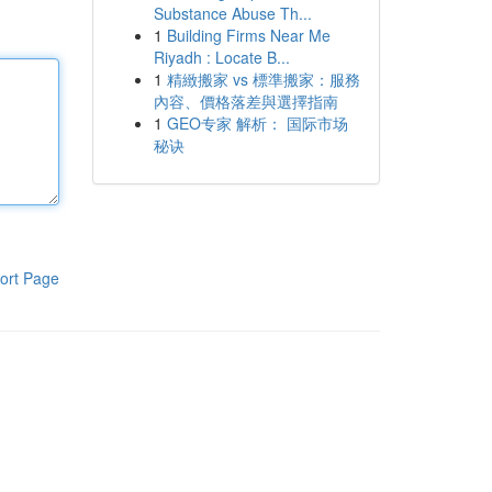
Substance Abuse Th...
1
Building Firms Near Me
Riyadh : Locate B...
1
精緻搬家 vs 標準搬家：服務
內容、價格落差與選擇指南
1
GEO专家 解析： 国际市场
秘诀
ort Page