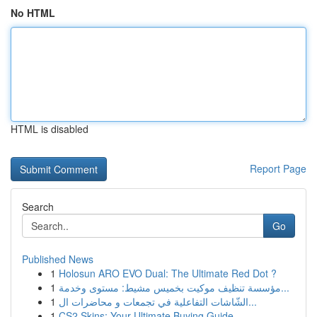
No HTML
HTML is disabled
Report Page
Search
Go
Published News
1
Holosun ARO EVO Dual: The Ultimate Red Dot ?
1
مؤسسة تنظيف موكيت بخميس مشيط: مستوى وخدمة...
1
الشّاشات التفاعلية في تجمعات و محاضرات ال...
1
CS2 Skins: Your Ultimate Buying Guide