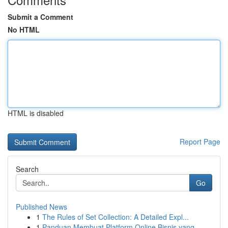
Submit a Comment
No HTML
HTML is disabled
Report Page
Search
Go
Published News
1
The Rules of Set Collection: A Detailed Expl...
1
Panduan Membuat Platform Online Bisnis yang ...