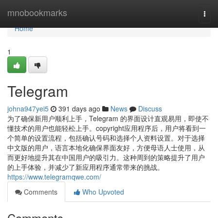
Home
mnobookmarks
Togg
navi
Home
1
Telegram
johna947yei5
391 days ago
News
Discuss
为了确保新用户顺利上手，Telegram 的界面设计直观易用，即使不
懂技术的用户也能轻松上手。copyright应用程序后，用户将看到一
个简单的设置流程，包括确认号码和选择个人资料设置。对于选择
中文版的用户，语言本地化确保界面友好，方便母语人士使用，从
而更好地提升其在中国用户的吸引力。这种周到的策略提升了用户
的上手体验，并减少了新应用程序通常带来的挑战。
https://www.telegramqwe.com/
Comments
Who Upvoted
Comments