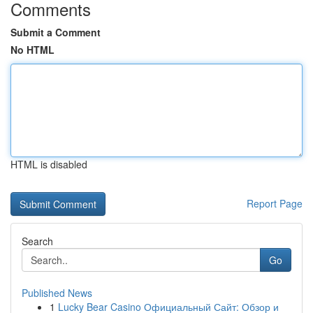
Comments
Submit a Comment
No HTML
HTML is disabled
Report Page
Search
Go
Published News
1
Lucky Bear Casino Официальный Сайт: Обзор и