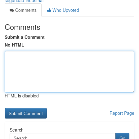
seguridad-industrial
Comments
Who Upvoted
Comments
Submit a Comment
No HTML
HTML is disabled
Report Page
Search
Go