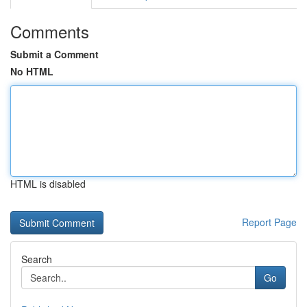
Comments
Submit a Comment
No HTML
HTML is disabled
Report Page
Search
Go