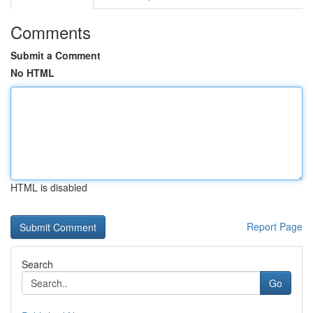
Comments
Submit a Comment
No HTML
HTML is disabled
Report Page
Search
Go