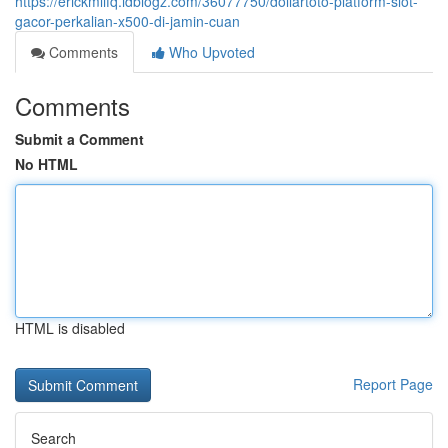
https://erickmlifq.idblogz.com/36077750/dollartoto-platform-slot-
gacor-perkalian-x500-di-jamin-cuan
Comments
Who Upvoted
Comments
Submit a Comment
No HTML
HTML is disabled
Report Page
Search