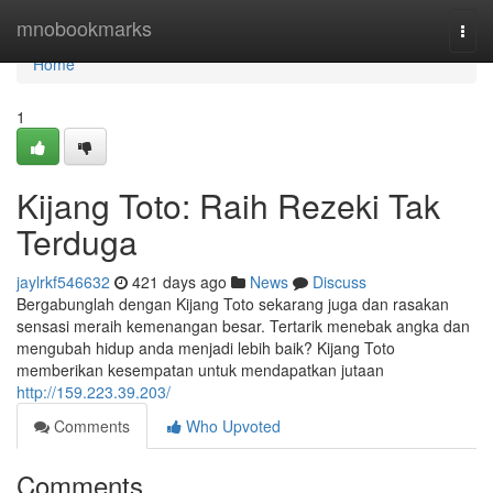
Home
mnobookmarks
Togg
navi
Home
1
Kijang Toto: Raih Rezeki Tak
Terduga
jaylrkf546632
421 days ago
News
Discuss
Bergabunglah dengan Kijang Toto sekarang juga dan rasakan
sensasi meraih kemenangan besar. Tertarik menebak angka dan
mengubah hidup anda menjadi lebih baik? Kijang Toto
memberikan kesempatan untuk mendapatkan jutaan
http://159.223.39.203/
Comments
Who Upvoted
Comments