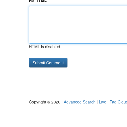
No HTML
HTML is disabled
Copyright © 2026 |
Advanced Search
|
Live
|
Tag Clou