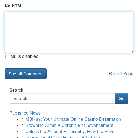
No HTML
HTML is disabled
Report Page
Search
Go
Published News
1
MBI789: Your Ultimate Online Casino Destination
1
Browning Arms: A Chronicle of Advancement
1
Unlock the Affluent Philosophy: How the Rich...
1
International Crisis Havens : A Detailed ...