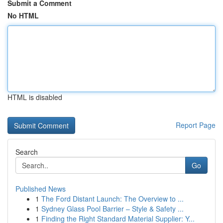
Submit a Comment
No HTML
HTML is disabled
Report Page
Search
Go
Published News
1
The Ford Distant Launch: The Overview to ...
1
Sydney Glass Pool Barrier – Style & Safety ...
1
Finding the Right Standard Material Supplier: Y...