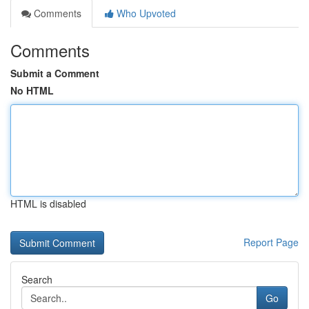
Comments
Who Upvoted
Comments
Submit a Comment
No HTML
HTML is disabled
Report Page
Search
Go