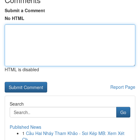
Submit a Comment
No HTML
HTML is disabled
Report Page
Search
Go
Published News
1
Cầu Hai Nháy Tham Khảo - Soi Kép MB: Xem Xét
Ch...