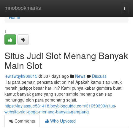
Home
mnobookmarks
Togg
navi
Home
1
Situs Judi Slot Menang Banyak
Main Slot
lewiswqyk909815
537 days ago
News
Discuss
Hai para pemain pencinta slot online! Apakah kamu siap untuk
meraih jackpot besar hari ini? Kami punya kabar gembira buat
kamu: banyak game yang super simple menang dan siap
menunggu oleh para pemenang sejati.
https://laylasque531418.boyblogguide.com/31659399/situs-
website-slot-gege-menang-banyak-gampang
Comments
Who Upvoted