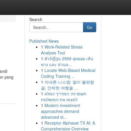
Search
Go
Published News
1
Work-Related Stress
Analysis Tool
1
ทัวร์ญี่ปุ่น 2569 สุดยอด เส้น
ทาง และ ส่วนล...
1
Locate Web-Based Medical
andi
Coding Training ...
un yang
1
아네론 니스캡: 멀미 불편함
끝, 안락한 여행을 ...
1
חשפניות: המדריך המלא
למצוא את המושלמת
1
Modern investment
approaches demand
advanced st...
1
Receptor Alphasat TX AI: A
Comprehensive Overview