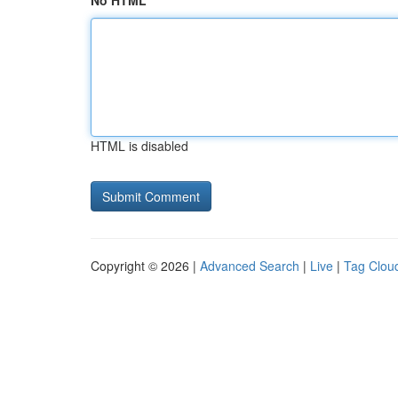
No HTML
HTML is disabled
Copyright © 2026 |
Advanced Search
|
Live
|
Tag Clou