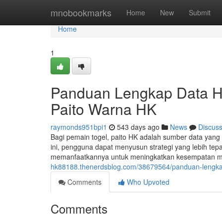
Home
mnobookmarks
Home
New
Submit
Home
1
Panduan Lengkap Data H
Paito Warna HK
raymonds951bpi1
543 days ago
News
Discus
Bagi pemain togel, paito HK adalah sumber data yan
ini, pengguna dapat menyusun strategi yang lebih tep
memanfaatkannya untuk meningkatkan kesempatan me
hk88188.thenerdsblog.com/38679564/panduan-lengkap
Comments
Who Upvoted
Comments