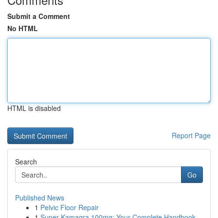
Submit a Comment
No HTML
HTML is disabled
Report Page
Search
Go
Published News
1
Pelvic Floor Repair
1
Super Kamagra 100mg: Your Complete Handbook