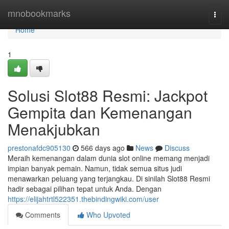
Home
mnobookmarks
Togg
navi
Home
1
Solusi Slot88 Resmi: Jackpot
Gempita dan Kemenangan
Menakjubkan
prestonafdc905130
566 days ago
News
Discuss
Meraih kemenangan dalam dunia slot online memang menjadi
impian banyak pemain. Namun, tidak semua situs judi
menawarkan peluang yang terjangkau. Di sinilah Slot88 Resmi
hadir sebagai pilihan tepat untuk Anda. Dengan
https://elijahtrtl522351.thebindingwiki.com/user
Comments
Who Upvoted