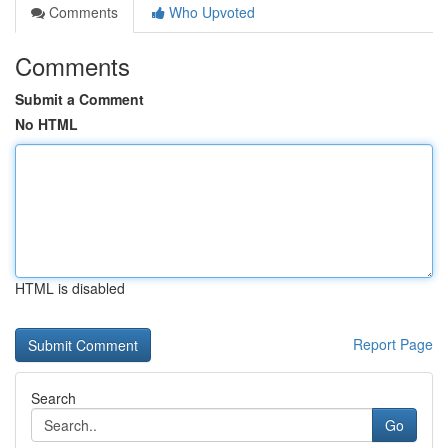
Comments
Who Upvoted
Comments
Submit a Comment
No HTML
HTML is disabled
Report Page
Search
Go