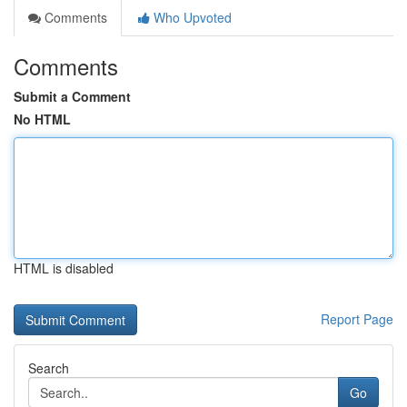
Comments
Who Upvoted
Comments
Submit a Comment
No HTML
HTML is disabled
Report Page
Search
Go