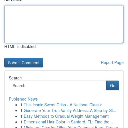
HTML is disabled
Report Page
Search
Go
Published News
1
This Iconic Sweet Crisp - A National Classic
1
Generate Your Tron Vanity Address: A Step-by-St...
1
Easy Methods to Gradual Weight Management
1
Dimensional Hair Color in Sanford, FL: Find the...
1
Miniature Cow for Offer: Your Compact Farm Dream